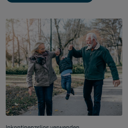
Inkontinenzslips verwenden