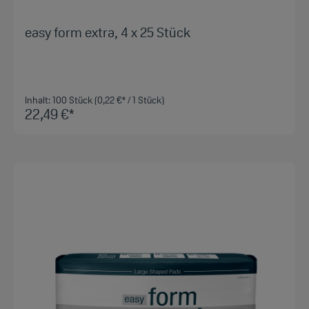
easy form extra, 4 x 25 Stück
Inhalt:
100 Stück
(0,22 €* / 1 Stück)
22,49 €*