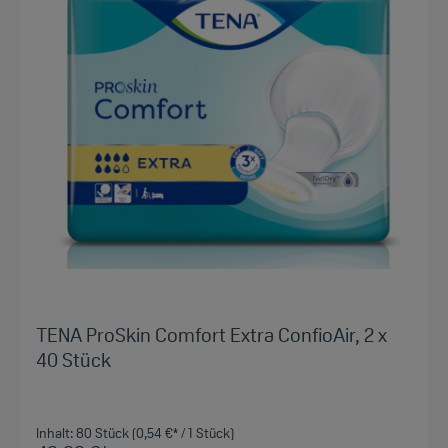
TENA ProSkin Comfort Extra ConfioAir, 2 x
40 Stück
Inhalt:
80 Stück
(0,54 €* / 1 Stück)