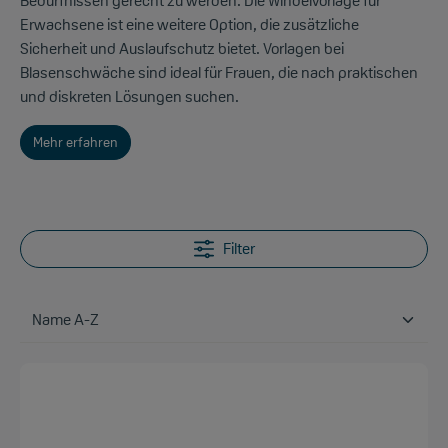
Bedürfnissen gerecht zu werden. Die Windelvorlage für
Erwachsene ist eine weitere Option, die zusätzliche
Sicherheit und Auslaufschutz bietet. Vorlagen bei
Blasenschwäche sind ideal für Frauen, die nach praktischen
und diskreten Lösungen suchen.
Mehr erfahren
Filter