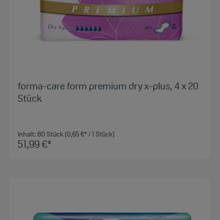
forma-care form premium dry x-plus, 4 x 20
Stück
Inhalt:
80 Stück
(0,65 €* / 1 Stück)
51,99 €*