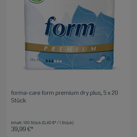
forma-care form premium dry plus, 5 x 20
Stück
Inhalt:
100 Stück
(0,40 €* / 1 Stück)
39,99 €*