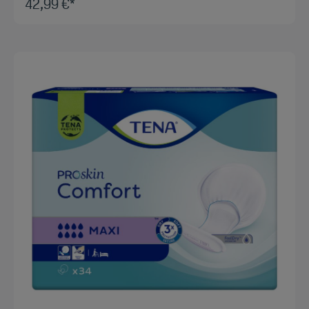
42,99 €*