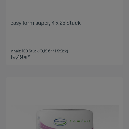
easy form super, 4 x 25 Stück
Inhalt:
100 Stück
(0,19 €* / 1 Stück)
19,49 €*