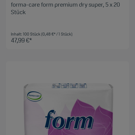
forma-care form premium dry super, 5 x 20
Stück
Inhalt:
100 Stück
(0,48 €* / 1 Stück)
47,99 €*