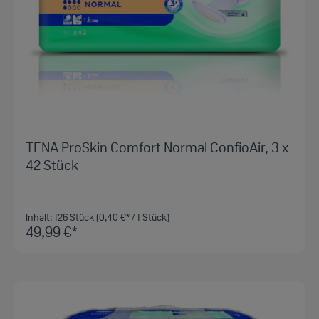
TENA ProSkin Comfort Normal ConfioAir, 3 x
42 Stück
Inhalt:
126 Stück
(0,40 €* / 1 Stück)
49,99 €*