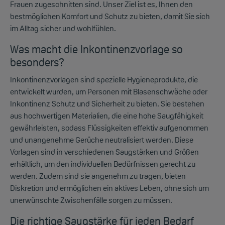
Frauen zugeschnitten sind. Unser Ziel ist es, Ihnen den
bestmöglichen Komfort und Schutz zu bieten, damit Sie sich
im Alltag sicher und wohlfühlen.
Was macht die Inkontinenzvorlage so
besonders?
Inkontinenzvorlagen sind spezielle Hygieneprodukte, die
entwickelt wurden, um Personen mit Blasenschwäche oder
Inkontinenz Schutz und Sicherheit zu bieten. Sie bestehen
aus hochwertigen Materialien, die eine hohe Saugfähigkeit
gewährleisten, sodass Flüssigkeiten effektiv aufgenommen
und unangenehme Gerüche neutralisiert werden. Diese
Vorlagen sind in verschiedenen Saugstärken und Größen
erhältlich, um den individuellen Bedürfnissen gerecht zu
werden. Zudem sind sie angenehm zu tragen, bieten
Diskretion und ermöglichen ein aktives Leben, ohne sich um
unerwünschte Zwischenfälle sorgen zu müssen.
Die richtige Saugstärke für jeden Bedarf