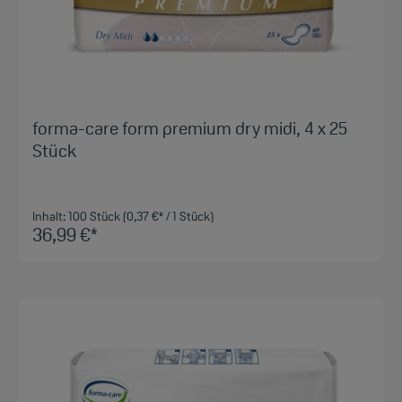
forma-care form premium dry midi, 4 x 25
Stück
Inhalt:
100 Stück
(0,37 €* / 1 Stück)
36,99 €*