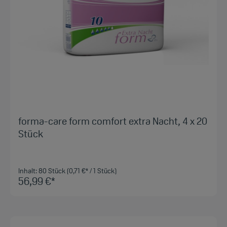
forma-care form comfort extra Nacht, 4 x 20
Stück
Inhalt:
80 Stück
(0,71 €* / 1 Stück)
56,99 €*