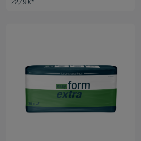
22,49 €*