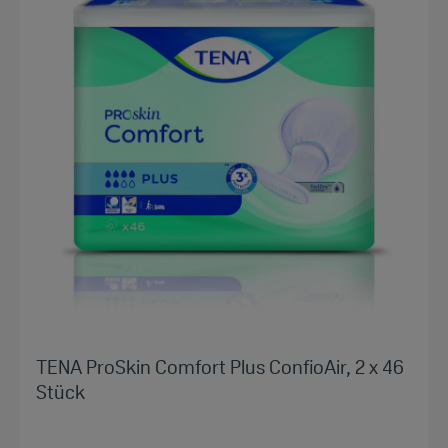
TENA ProSkin Comfort Plus ConfioAir, 2 x 46
Stück