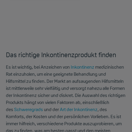
Das richtige Inkontinenzprodukt finden
Es ist wichtig, bei Anzeichen von
Inkontinenz
medizinischen
Rat einzuholen, um eine geeignete Behandlung und
Hilfsmittel zu finden. Der Markt an aufsaugenden Hilfsmitteln
ist mittlerweile sehr vielfältig und versorgt nahezu alle Formen
der Inkontinenz sicher und diskret. Die Auswahl des richtigen
Produkts hängt von vielen Faktoren ab, einschließlich
des
Schweregrads
und der
Art der Inkontinenz
, des
Komforts, der Kosten und der persönlichen Vorlieben. Es ist
immer hilfreich, verschiedene Produkte auszuprobieren, um
das zu finden, was am besten passt und den meisten