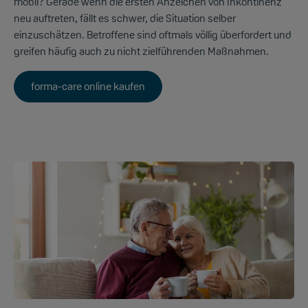
mobil? Gerade wenn die ersten Anzeichen von Inkontinenz
neu auftreten, fällt es schwer, die Situation selber
einzuschätzen. Betroffene sind oftmals völlig überfordert und
greifen häufig auch zu nicht zielführenden Maßnahmen.
forma-care online kaufen