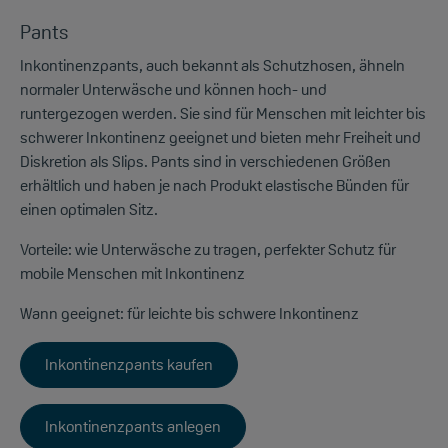
Pants
Inkontinenzpants, auch bekannt als Schutzhosen, ähneln
normaler Unterwäsche und können hoch- und
runtergezogen werden. Sie sind für Menschen mit leichter bis
schwerer Inkontinenz geeignet und bieten mehr Freiheit und
Diskretion als Slips. Pants sind in verschiedenen Größen
erhältlich und haben je nach Produkt elastische Bünden für
einen optimalen Sitz.
Vorteile:
wie Unterwäsche zu tragen, perfekter Schutz für
mobile Menschen mit Inkontinenz
Wann geeignet:
für leichte bis schwere Inkontinenz
Inkontinenzpants kaufen
Inkontinenzpants anlegen