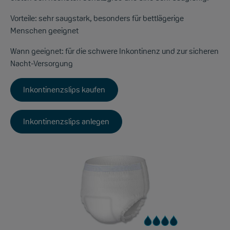
Vorteile:
sehr saugstark, besonders für bettlägerige
Menschen geeignet
Wann geeignet:
für die schwere Inkontinenz und zur sicheren
Nacht-Versorgung
Inkontinenzslips kaufen
Inkontinenzslips anlegen