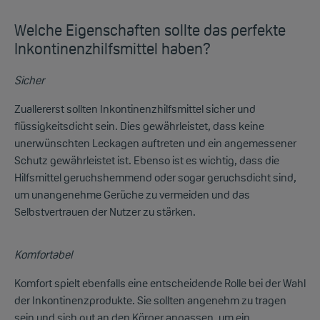
Welche Eigenschaften sollte das perfekte
Inkontinenzhilfsmittel haben?
Sicher
Zuallererst sollten Inkontinenzhilfsmittel sicher und
flüssigkeitsdicht sein. Dies gewährleistet, dass keine
unerwünschten Leckagen auftreten und ein angemessener
Schutz gewährleistet ist. Ebenso ist es wichtig, dass die
Hilfsmittel geruchshemmend oder sogar geruchsdicht sind,
um unangenehme Gerüche zu vermeiden und das
Selbstvertrauen der Nutzer zu stärken.
Komfortabel
Komfort spielt ebenfalls eine entscheidende Rolle bei der Wahl
der Inkontinenzprodukte. Sie sollten angenehm zu tragen
sein und sich gut an den Körper anpassen, um ein