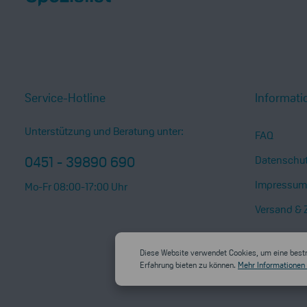
Service-Hotline
Informati
Unterstützung und Beratung unter:
FAQ
0451 - 39890 690
Datenschu
Impressum
Mo-Fr 08:00-17:00 Uhr
Versand & 
Diese Website verwendet Cookies, um eine best
Erfahrung bieten zu können.
Mehr Informationen .