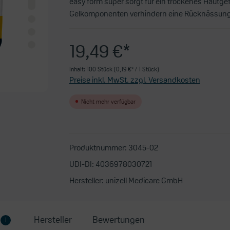
easy form super sorgt für ein trockenes Hautge
Gelkomponenten verhindern eine Rücknässung
19,49 €*
Inhalt:
100 Stück
(0,19 €* / 1 Stück)
Preise inkl. MwSt. zzgl. Versandkosten
Nicht mehr verfügbar
Produktnummer:
3045-02
UDI-DI:
4036978030721
Hersteller:
unizell Medicare GmbH
Hersteller
Bewertungen
1