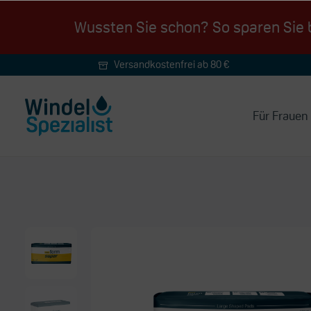
Wussten Sie schon? So sparen Sie b
Versandkostenfrei ab 80 €
schnelle Lieferung
Für Frauen