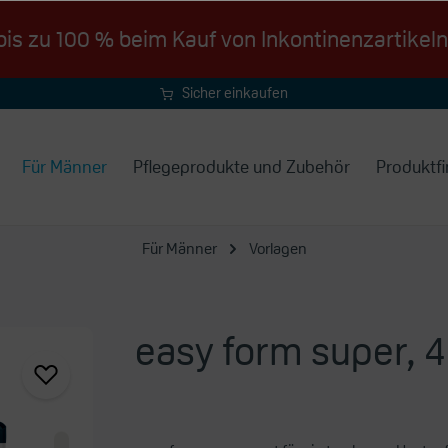
is zu 100 % beim Kauf von Inkontinenzartikeln
Sicher einkaufen
dank SSL-Verschlüsselung
Für Männer
Pflegeprodukte und Zubehör
Produktfi
Für Männer
Vorlagen
easy form super, 4