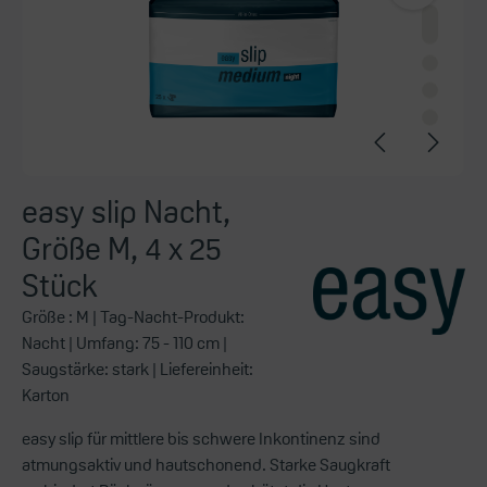
easy slip Nacht,
Größe M, 4 x 25
Stück
Größe :
M
| Tag-Nacht-Produkt:
Nacht
| Umfang:
75 - 110 cm
|
Saugstärke:
stark
| Liefereinheit:
Karton
easy slip für mittlere bis schwere Inkontinenz sind
atmungsaktiv und hautschonend. Starke Saugkraft