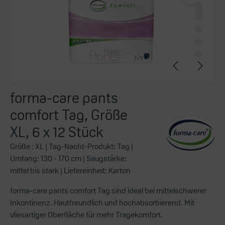
forma-care pants
comfort Tag, Größe
XL, 6 x 12 Stück
Größe :
XL
| Tag-Nacht-Produkt:
Tag
|
Umfang:
130 - 170 cm
| Saugstärke:
mittel bis stark
| Liefereinheit:
Karton
forma-care pants comfort Tag sind ideal bei mittelschwerer
Inkontinenz. Hautfreundlich und hochabsorbierend. Mit
vliesartiger Oberfläche für mehr Tragekomfort.