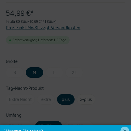
54,99 €*
Inhalt:
80 Stück
(0,69 €* / 1 Stück)
Preise inkl. MwSt. zzgl. Versandkosten
Sofort verfügbar, Lieferzeit: 1-3 Tage
Größe
S
M
L
XL
Tag-Nacht-Produkt
Extra Nacht
extra
plus
x-plus
Umfang
55 - 80 cm
75 - 110 cm
110 - 150 cm