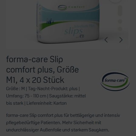
forma-care Slip
comfort plus, Größe
M1, 4 x 20 Stück
Größe :
M
| Tag-Nacht-Produkt:
plus
|
Umfang:
75 - 110 cm
| Saugstärke:
mittel
bis stark
| Liefereinheit:
Karton
forma-care Slip comfort plus für bettlägerige und intensiv
pflegebedürftige Patienten. Mehr Sicherheit mit
undurchlässiger Außenfolie und starkem Saugkern.