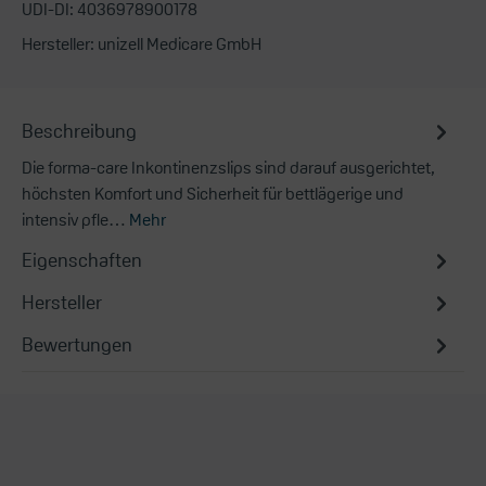
UDI-DI:
4036978900178
Hersteller:
unizell Medicare GmbH
Beschreibung
Die forma-care Inkontinenzslips sind darauf ausgerichtet,
höchsten Komfort und Sicherheit für bettlägerige und
intensiv pfle…
Mehr
Eigenschaften
Hersteller
Bewertungen